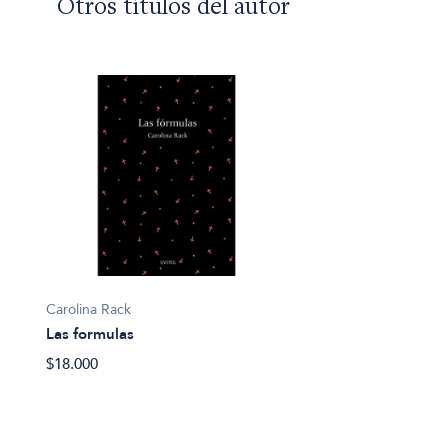
Otros títulos del autor
Carolina Rack
Las formulas
$18.000