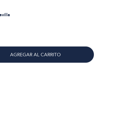
avilla
AGREGAR AL CARRITO