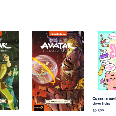
Cupcake cuti
divertidas
$9.599