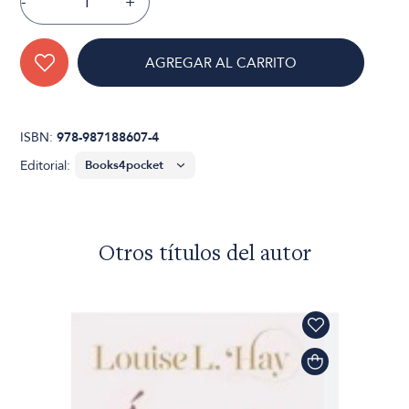
-
+
AGREGAR AL CARRITO
ISBN:
978-987188607-4
Editorial:
Otros títulos del autor