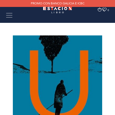
PROMO CON BANCO GALICIA E ICBC
0
0