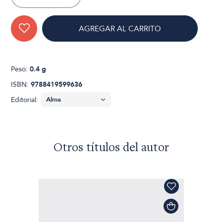
AGREGAR AL CARRITO
Peso:
0.4 g
ISBN:
9788419599636
Editorial:
Otros títulos del autor