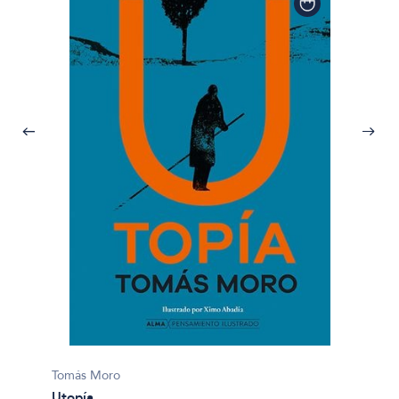
Tomás Moro
Utopía