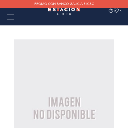
PROMO CON BANCO GALICIA E ICBC
0
0