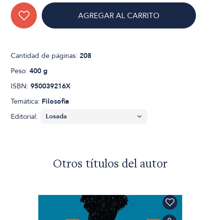
AGREGAR AL CARRITO
Cantidad de páginas:
208
Peso:
400 g
ISBN:
950039216X
Temática:
Filosofia
Editorial:
Otros títulos del autor