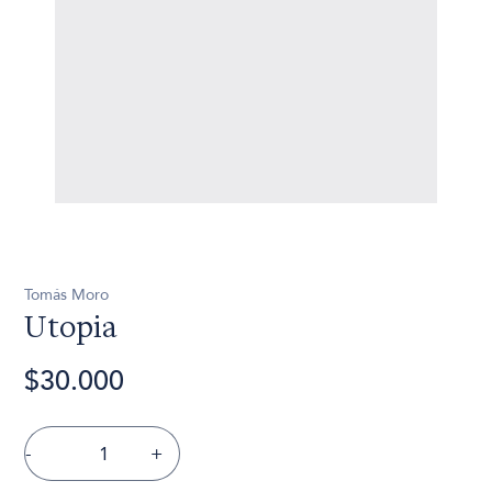
Tomás Moro
Utopia
$30.000
-
+