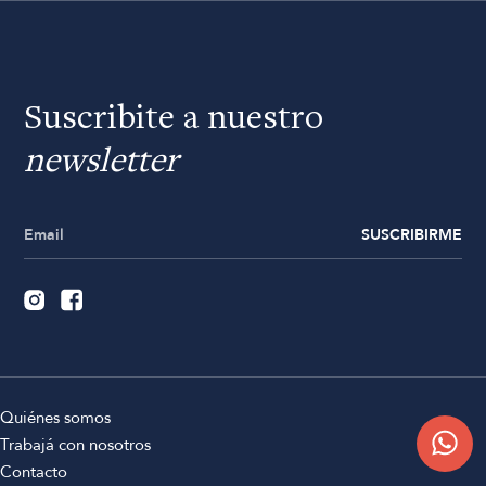
Suscribite a nuestro
newsletter
SUSCRIBIRME
Quiénes somos
Trabajá con nosotros
Contacto