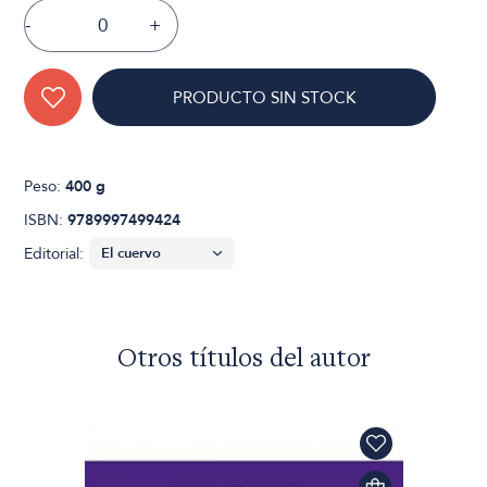
-
+
PRODUCTO SIN STOCK
Peso:
400 g
ISBN:
9789997499424
Editorial:
Otros títulos del autor