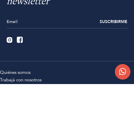
newsletter
SUSCRIBIRME
Quiénes somos
Trabajá con nosotros
Contacto
Sucursales
Compra Online