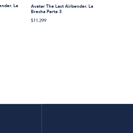
ender. La
Avatar The Last Airbender. La
Brecha Parte 3
$11.299