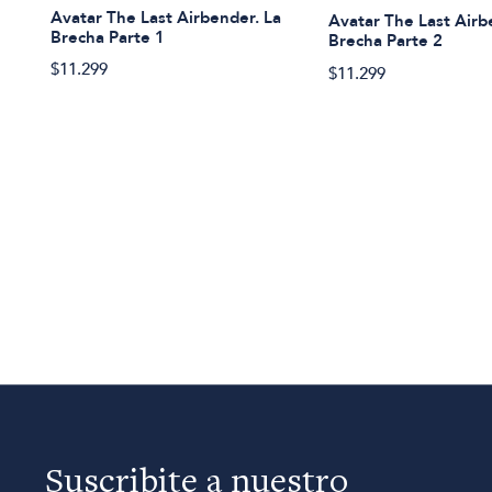
Avatar The Last Airbender. La
Avatar The Last Airb
Brecha Parte 1
Brecha Parte 2
$11.299
$11.299
Suscribite a nuestro