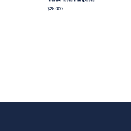
Maravillosas mariposas
$25.000