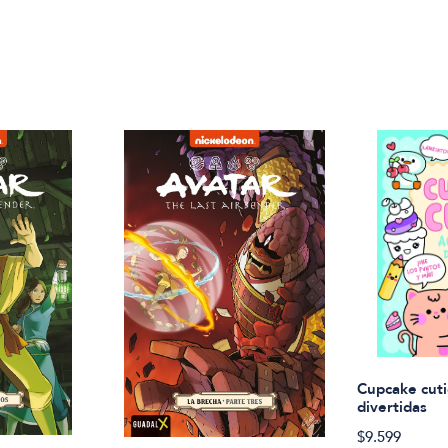
Cupcake cuti
divertidas
$9.599