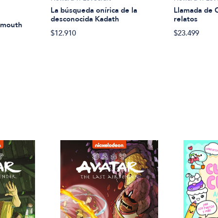
Llamada de C
La búsqueda onírica de la
relatos
desconocida Kadath
smouth
$23.499
$12.910