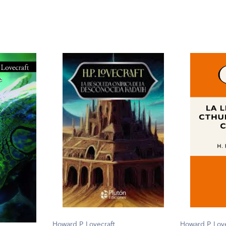
Howard P. Lov
Howard P. Lovecraft