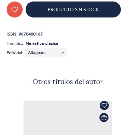
PRODUCTO SIN STOCK
ISBN:
9870400167
Temática:
Narrativa clasica
Editorial:
Otros títulos del autor