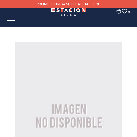
PROMO CON BANCO GALICIA E ICBC
0
0