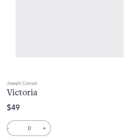
Joseph Conrad
Victoria
$49
-
+