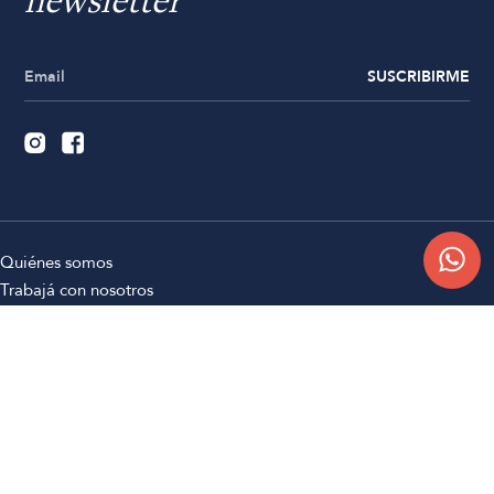
newsletter
SUSCRIBIRME
Quiénes somos
Trabajá con nosotros
Contacto
Sucursales
Compra Online