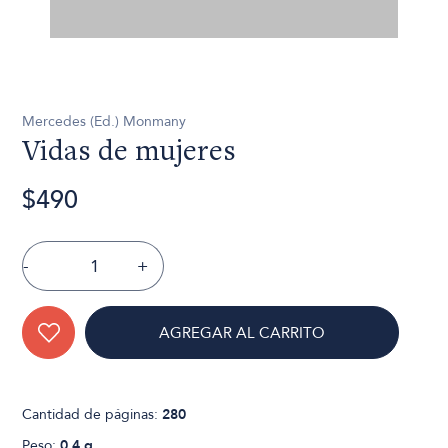
Mercedes (Ed.) Monmany
Vidas de mujeres
$490
-
+
AGREGAR AL CARRITO
Cantidad de páginas:
280
Peso:
0.4 g