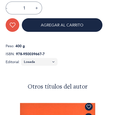
-
+
AGREGAR AL CARRITO
Peso:
400 g
ISBN:
978-950039667-7
Editorial:
Otros títulos del autor