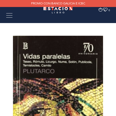
PROMO CON BANCO GALICIA E ICBC
0
0