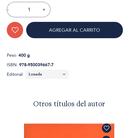
-
+
AGREGAR AL CARRITO
Peso:
400 g
ISBN:
978-950039667-7
Editorial:
Otros títulos del autor