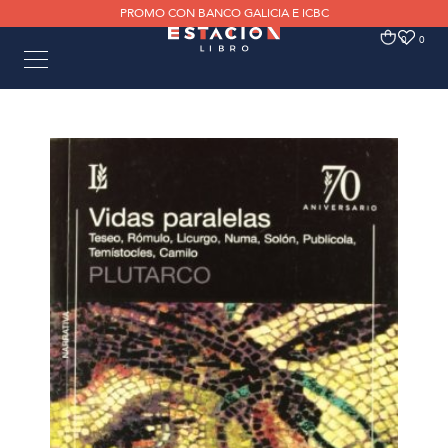
PROMO CON BANCO GALICIA E ICBC
0
0