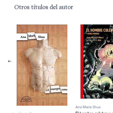
Otros títulos del autor
Ana María Shua