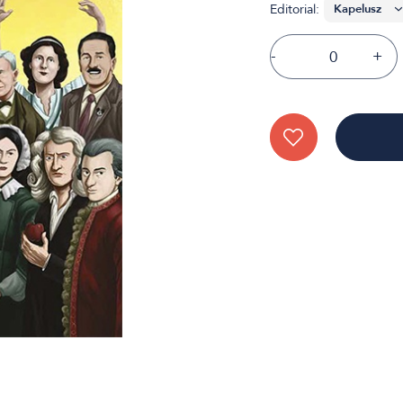
Editorial:
-
+