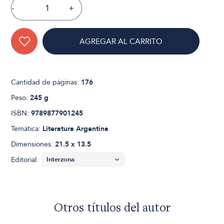
-
+
AGREGAR AL CARRITO
Cantidad de páginas:
176
Peso:
245 g
ISBN:
9789877901245
Temática:
Literatura Argentina
Dimensiones:
21.5 x 13.5
Editorial:
Otros títulos del autor