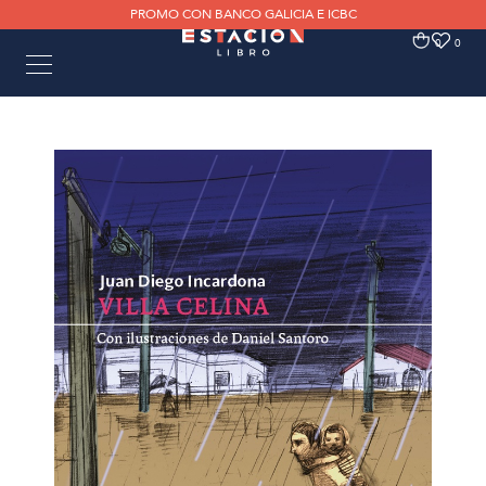
PROMO CON BANCO GALICIA E ICBC
0
0