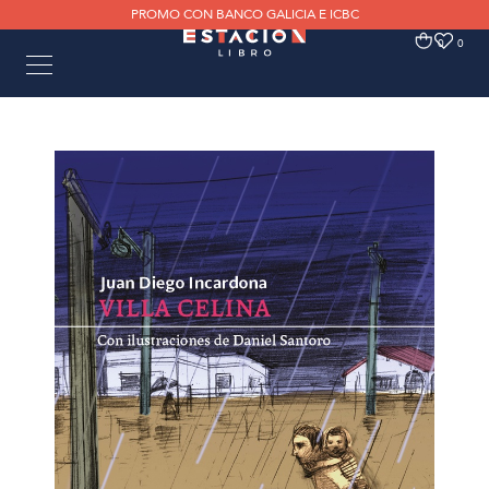
PROMO CON BANCO GALICIA E ICBC
0
0