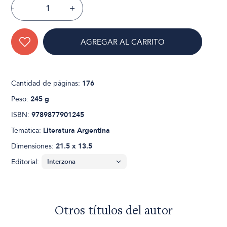
-
+
AGREGAR AL CARRITO
Cantidad de páginas:
176
Peso:
245 g
ISBN:
9789877901245
Temática:
Literatura Argentina
Dimensiones:
21.5 x 13.5
Editorial:
Otros títulos del autor