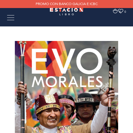
PROMO CON BANCO GALICIA E ICBC
0
0