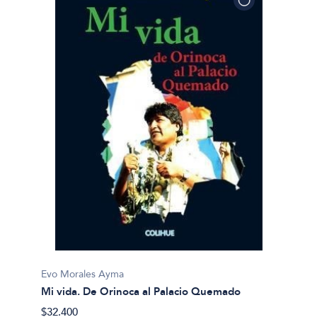
Evo Morales Ayma
Mi vida. De Orinoca al Palacio Quemado
$32.400