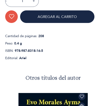
-
+
AGREGAR AL CARRITO
Cantidad de páginas:
208
Peso:
0.4 g
ISBN:
978-987-8318-16-5
Editorial:
Ariel
Otros títulos del autor