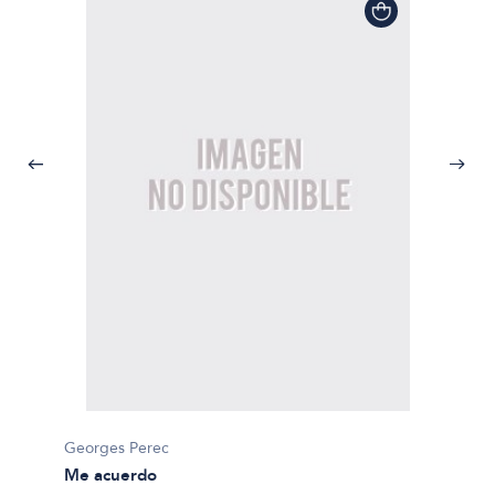
Georges Perec
Me acuerdo