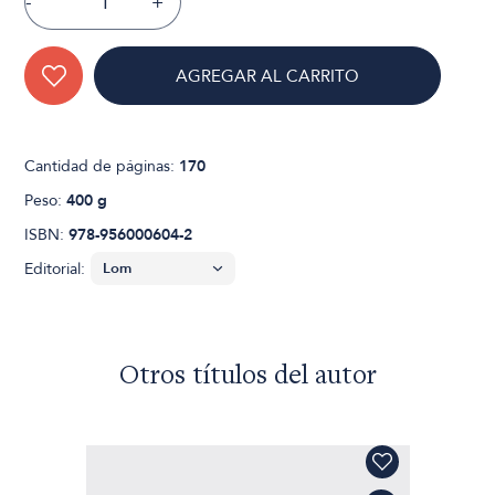
-
+
AGREGAR AL CARRITO
Cantidad de páginas:
170
Peso:
400 g
ISBN:
978-956000604-2
Editorial:
Otros títulos del autor