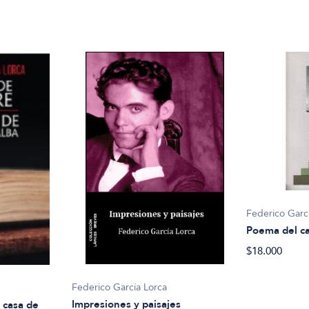
Federico Garc
Poema del c
$18.000
Federico García Lorca
Impresiones y paisajes
 casa de