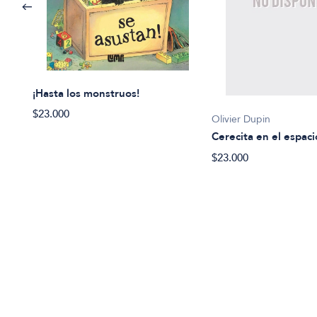
¡Hasta los monstruos!
$23.000
Olivier Dupin
Cerecita en el espaci
$23.000