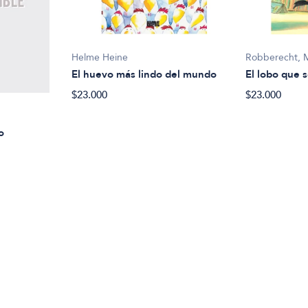
Helme Heine
Robberecht, 
El huevo más lindo del mundo
El lobo que s
$23.000
$23.000
o