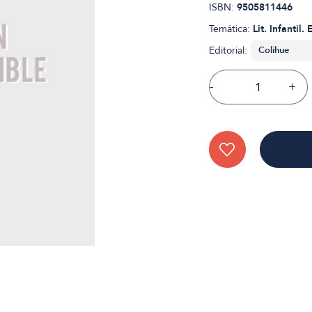
ISBN:
9505811446
Temática:
Lit. Infantil. 
Editorial:
-
+