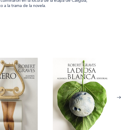
culminaron en la locura de la etapa de Calígula,
o a la trama de la novela.