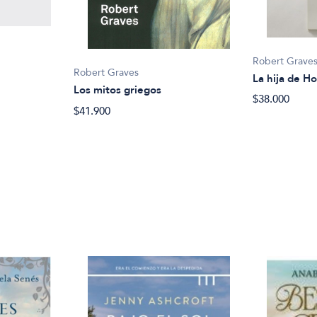
Robert Grave
Robert Graves
La hija de H
Los mitos griegos
$38.000
$41.900