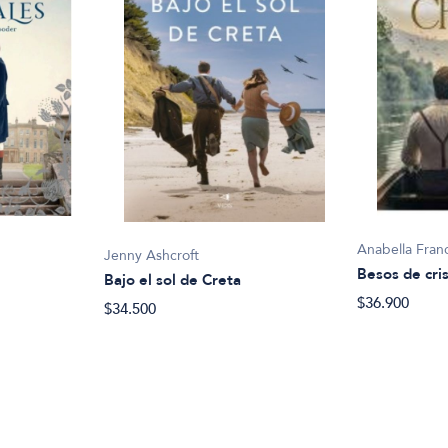
Anabella Fran
Jenny Ashcroft
Besos de cris
Bajo el sol de Creta
$36.900
$34.500