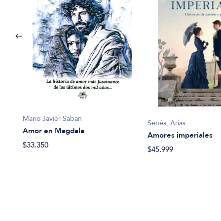
Mario Javier Saban
Senés, Arias
Amor en Magdala
da
Amores imperiales
$33.350
$45.999