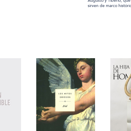
Augusto y Tiberio, que 
sirven de marco históric