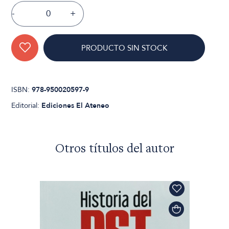
-
+
PRODUCTO SIN STOCK
ISBN:
978-950020597-9
Editorial:
Ediciones El Ateneo
Otros títulos del autor