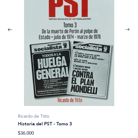
Ricardo de Titto
Ricardo
Historia del PST - Tomo 3
Histor
$36.000
$23.00