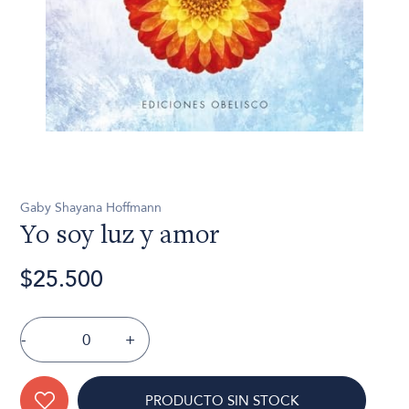
Gaby Shayana Hoffmann
Yo soy luz y amor
$25.500
-
+
PRODUCTO SIN STOCK