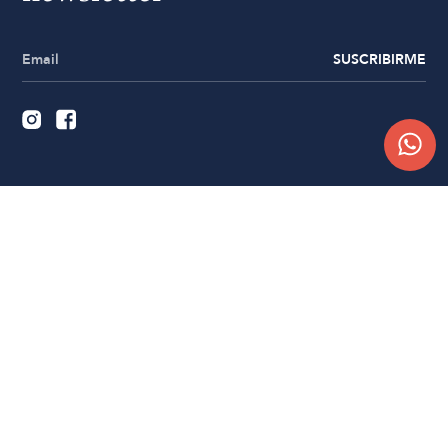
SUSCRIBIRME
Quiénes somos
Trabajá con nosotros
Contacto
Sucursales
Compra Online