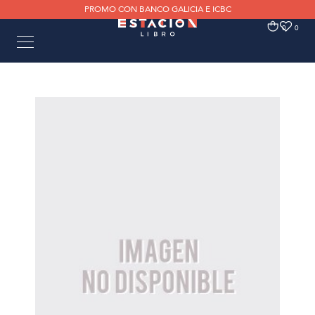
PROMO CON BANCO GALICIA E ICBC
0
0