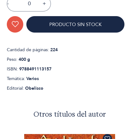
-
+
PRODUCTO SIN STOCK
Cantidad de páginas:
224
Peso:
400 g
ISBN:
9788491113157
Temática:
Varios
Editorial:
Obelisco
Otros títulos del autor