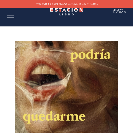
PROMO CON BANCO GALICIA E ICBC
0
0