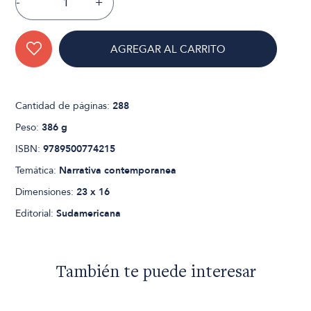
-
+
AGREGAR AL CARRITO
Cantidad de páginas:
288
Peso:
386 g
ISBN:
9789500774215
Temática:
Narrativa contemporanea
Dimensiones:
23 x 16
Editorial:
Sudamericana
También te puede interesar