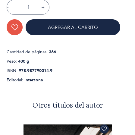
-
+
AGREGAR AL CARRITO
Cantidad de páginas:
366
Peso:
400 g
ISBN:
978-987790014-9
Editorial:
Interzona
Otros títulos del autor