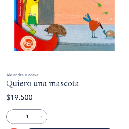
Alejandra Viacava
Quiero una mascota
$19.500
-
+