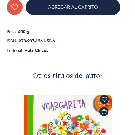
AGREGAR AL CARRITO
Peso:
400 g
ISBN:
978-987-1561-50-6
Editorial:
Hola Chicos
Otros títulos del autor