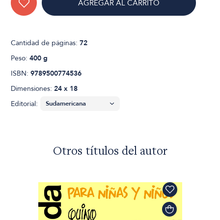
AGREGAR AL CARRITO
Cantidad de páginas:
72
Peso:
400 g
ISBN:
9789500774536
Dimensiones:
24 x 18
Editorial:
Otros títulos del autor