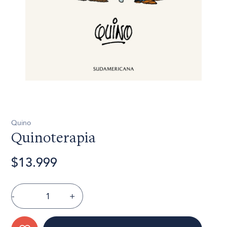
Quino
Quinoterapia
$13.999
-
+