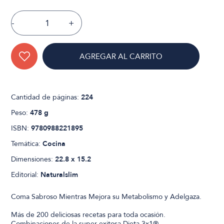
-
+
AGREGAR AL CARRITO
Cantidad de páginas:
224
Peso:
478 g
ISBN:
9780988221895
Temática:
Cocina
Dimensiones:
22.8 x 15.2
Editorial:
Naturalslim
Coma Sabroso Mientras Mejora su Metabolismo y Adelgaza.
Más de 200 deliciosas recetas para toda ocasión.
Combinaciones de la super exitosa Dieta 3x1®.