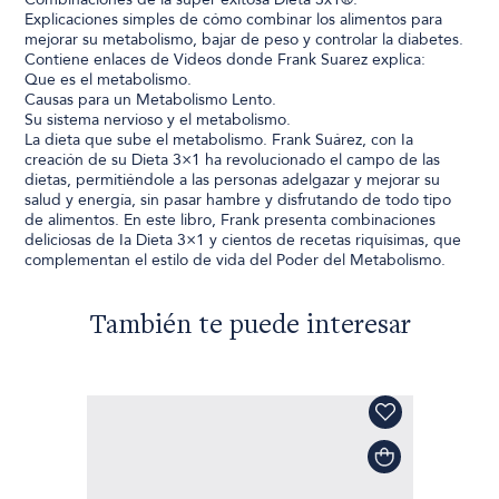
Explicaciones simples de cómo combinar los alimentos para
mejorar su metabolismo, bajar de peso y controlar la diabetes.
Contiene enlaces de Videos donde Frank Suarez explica:
Que es el metabolismo.
Causas para un Metabolismo Lento.
Su sistema nervioso y el metabolismo.
La dieta que sube el metabolismo. Frank Suárez, con Ia
creación de su Dieta 3×1 ha revolucionado el campo de las
dietas, permitiéndole a las personas adelgazar y mejorar su
salud y energía, sin pasar hambre y disfrutando de todo tipo
de alimentos. En este libro, Frank presenta combinaciones
deliciosas de Ia Dieta 3×1 y cientos de recetas riquísimas, que
complementan el estilo de vida del Poder del Metabolismo.
También te puede interesar