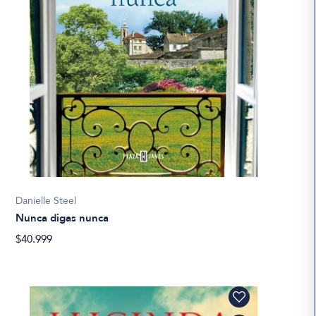
Danielle Steel
Nunca digas nunca
$40.999