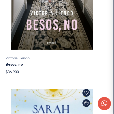
Victoria Liendo
Besos, no
$36.900