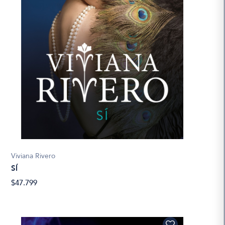
Viviana Rivero
SÍ
$47.799