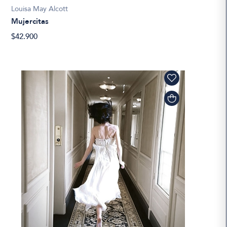
Louisa May Alcott
Mujercitas
$42.900