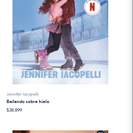
Jennifer Iacopelli
Bailando sobre hielo
$38.899