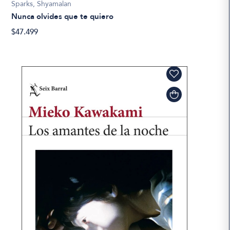
Sparks, Shyamalan
Nunca olvides que te quiero
$47.499