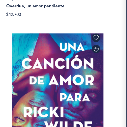
Overdue, un amor pendiente
$42.700