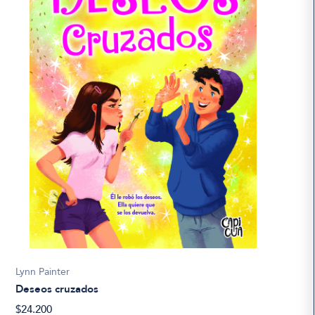
Lynn Painter
Deseos cruzados
$24.200