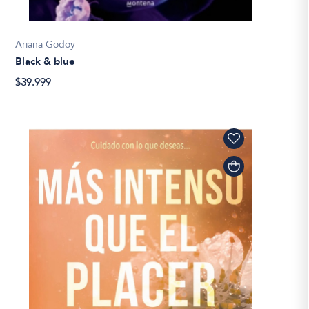
Ariana Godoy
Black & blue
$39.999