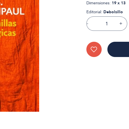
Dimensiones:
19 x 13
Editorial:
Debolsillo
-
+