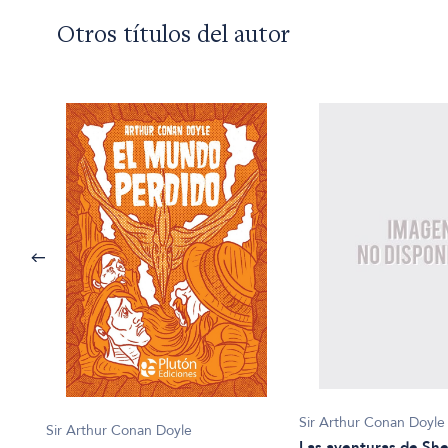
Otros títulos del autor
Sir Arthur Conan Doyle
Sir Arthur Conan Doyle
Las aventuras de Sh