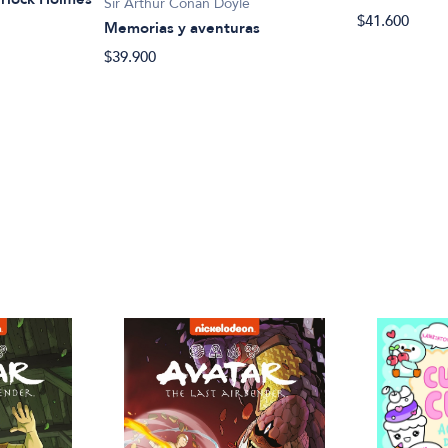
Sir Arthur Conan Doyle
$41.600
Memorias y aventuras
$39.900