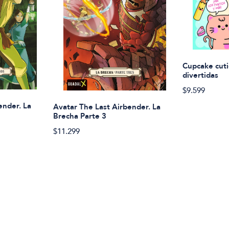
Cupcake cuti
divertidas
$9.599
ender. La
Avatar The Last Airbender. La
Brecha Parte 3
$11.299