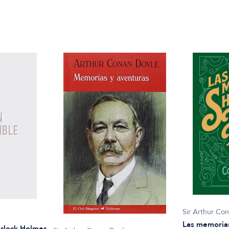
Sir Arthur Co
Las memoria
erlock Holmes