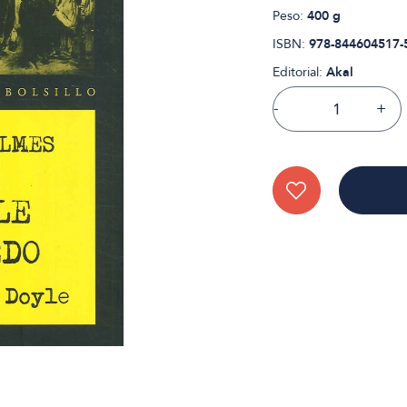
Peso:
400 g
ISBN:
978-844604517-
Editorial:
Akal
-
+