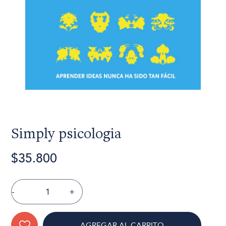
Simply psicologia
$35.800
-
+
AGREGAR AL CARRITO