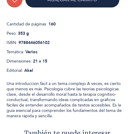
Cantidad de páginas:
160
Peso:
353 g
ISBN:
9788446056102
Temática:
Varios
Dimensiones:
21 x 15
Editorial:
Akal
Una introducción fácil a un tema complejo A veces, es cierto
que menos es más. Psicología cubre las teorías psicológicas
clave, desde el desarrollo moral hasta la terapia cognitivo-
conductual, transformando ideas complicadas en gráficos
fáciles de entender acompañados de textos accesibles. Es la
guía esencial para comprender los fundamentos del tema de
manera rápida y sencilla.
También te puede interesar