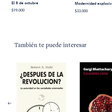
El 8 de octubre
Modernidad explosiv
$19.000
$33.000
También te puede interesar