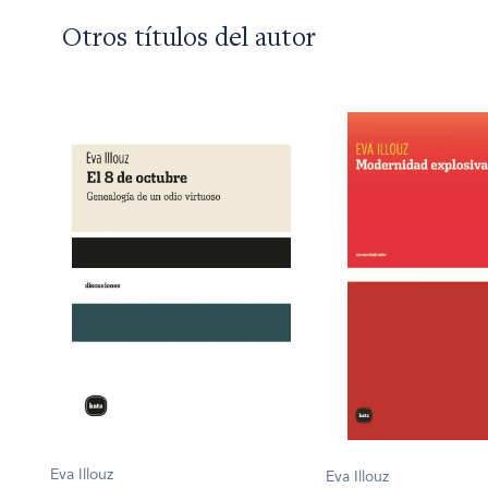
Otros títulos del autor
Eva Illouz
Eva Illouz