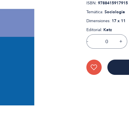
ISBN:
9788415917915
Temática:
Sociologia
Dimensiones:
17 x 11
Editorial:
Katz
-
+