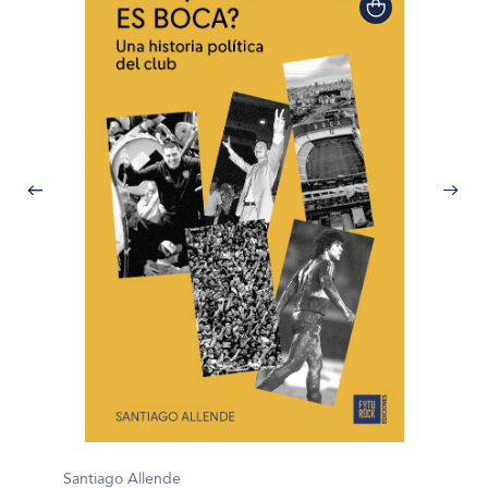
Santiago Allende
Sanjay