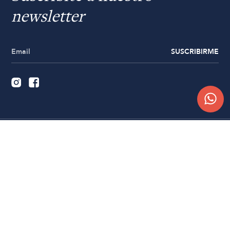
newsletter
SUSCRIBIRME
Quiénes somos
Trabajá con nosotros
Contacto
Sucursales
Compra Online