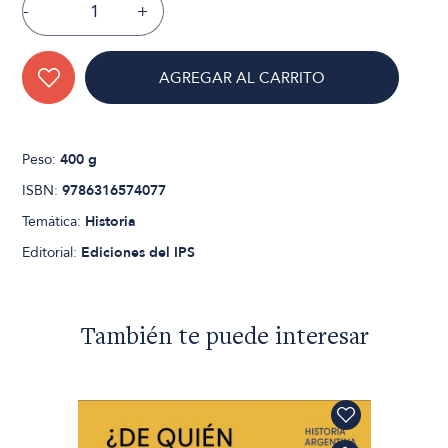
-
+
AGREGAR AL CARRITO
Peso:
400 g
ISBN:
9786316574077
Temática:
Historia
Editorial:
Ediciones del IPS
También te puede interesar