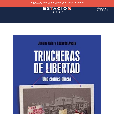
PROMO CON BANCO GALICIA E ICBC
0
0