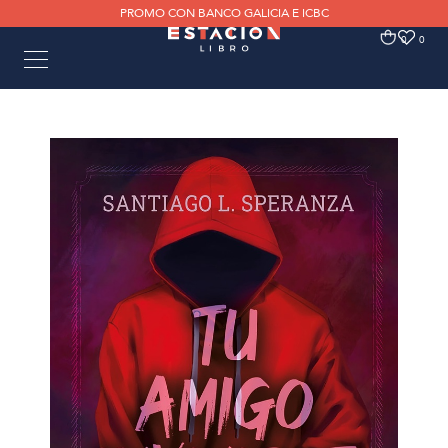
PROMO CON BANCO GALICIA E ICBC
0
0