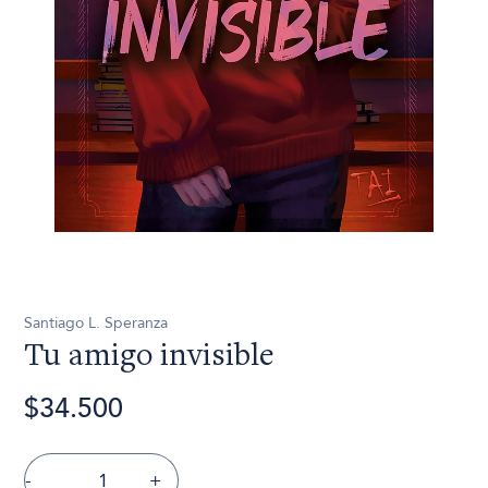
Santiago L. Speranza
Tu amigo invisible
$34.500
-
+