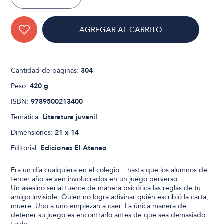
AGREGAR AL CARRITO
Cantidad de páginas:
304
Peso:
420 g
ISBN:
9789500213400
Temática:
Literatura juvenil
Dimensiones:
21 x 14
Editorial:
Ediciones El Ateneo
Era un día cualquiera en el colegio... hasta que los alumnos de
tercer año se ven involucrados en un juego perverso.
Un asesino serial tuerce de manera psicótica las reglas de tu
amigo invisible. Quien no logra adivinar quién escribió la carta,
muere. Uno a uno empiezan a caer. La única manera de
detener su juego es encontrarlo antes de que sea demasiado