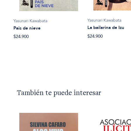
Yasunari Kawabata
Yasunari Kawabata
La bailarina de Izu
Pais de nieve
$24.900
$24.900
ano
También te puede interesar