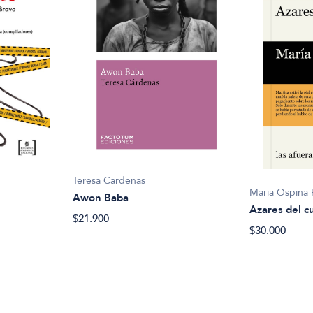
Teresa Cárdenas
María Ospina 
Awon Baba
Azares del c
$21.900
$30.000