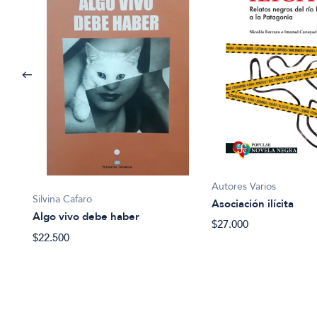
Autores Varios
Silvina Cafaro
Asociación ilícita
Algo vivo debe haber
$27.000
$22.500