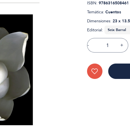
ISBN:
9786316508461
Temática:
Cuentos
Dimensiones:
23 x 13.5
Editorial:
-
+