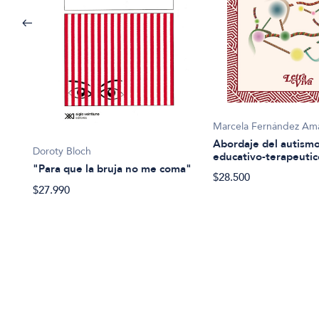
Marcela Fernández A
iento
Abordaje del autismo
Doroty Bloch
educativo-terapeutic
"Para que la bruja no me coma"
$28.500
$27.990