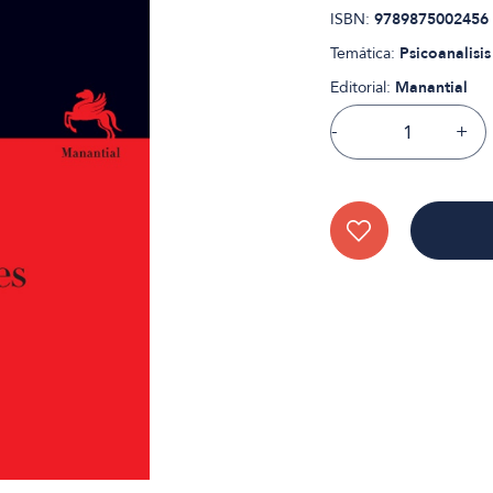
ISBN:
9789875002456
Temática:
Psicoanalisis
Editorial:
Manantial
-
+