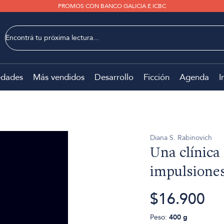
PROMOS CON BANCO GALICIA E ICBC
dades
Más vendidos
Desarrollo
Ficción
Agenda
I
Diana S. Rabinovich
Una clínica 
impulsione
$16.900
Peso:
400 g