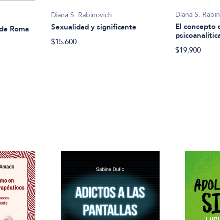
Diana S. Rabi
Diana S. Rabinovich
El concepto 
Sexualidad y significante
 de Roma
psicoanalític
$15.600
$19.900