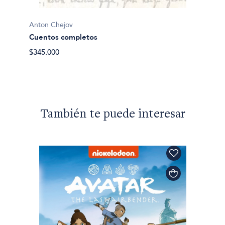
$31.90
os
Anton Chejov
Cuentos completos
$345.000
También te puede interesar