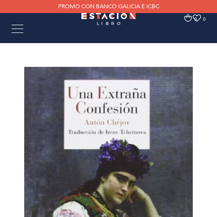
PROMO CON BANCO GALICIA E ICBC
0
0