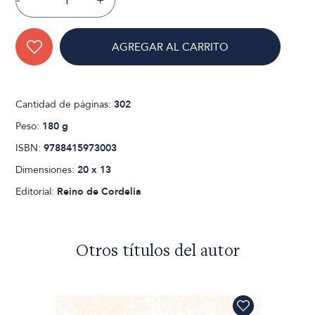
-
+
AGREGAR AL CARRITO
Cantidad de páginas:
302
Peso:
180 g
ISBN:
9788415973003
Dimensiones:
20 x 13
Editorial:
Reino de Cordelia
Otros títulos del autor