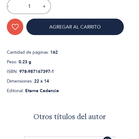
-
+
AGREGAR AL CARRITO
Cantidad de páginas:
162
Peso:
0.23 g
ISBN:
978-987167397-1
Dimensiones:
22 x 14
Editorial:
Eterna Cadencia
Otros títulos del autor