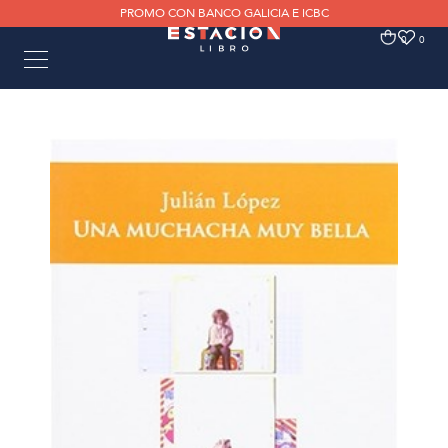
PROMO CON BANCO GALICIA E ICBC
0
0