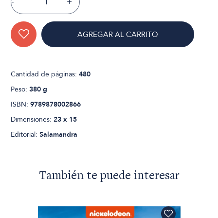
-
+
AGREGAR AL CARRITO
Cantidad de páginas:
480
Peso:
380 g
ISBN:
9789878002866
Dimensiones:
23 x 15
Editorial:
Salamandra
También te puede interesar