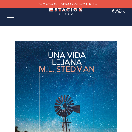
PROMO CON BANCO GALICIA E ICBC
0
0