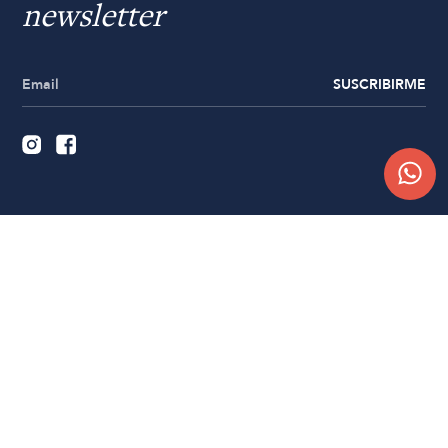
newsletter
SUSCRIBIRME
Quiénes somos
Trabajá con nosotros
Contacto
Sucursales
Compra Online