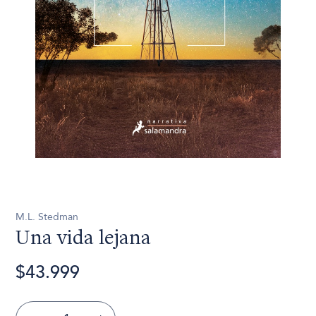
M.L. Stedman
Una vida lejana
$43.999