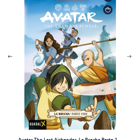
Avatar The Last Airbender. La Brecha Parte 1