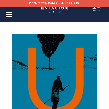
PROMO CON BANCO GALICIA E ICBC
0
0