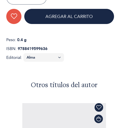
AGREGAR AL CARRITO
Peso:
0.4 g
ISBN:
9788419599636
Editorial:
Otros títulos del autor