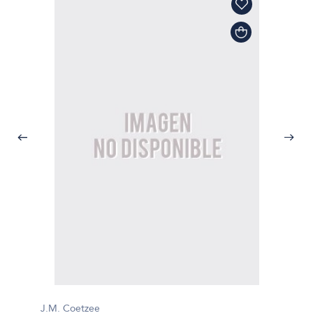
J.M. Coetzee