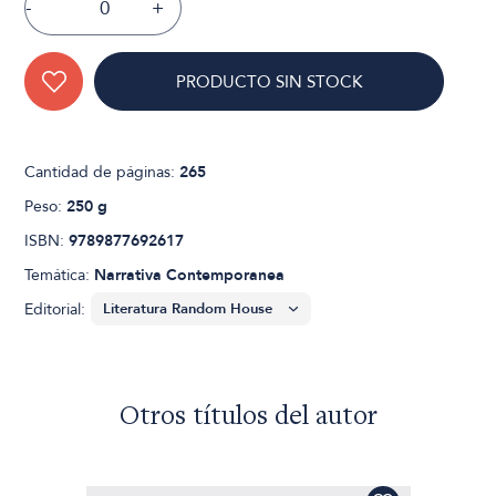
-
+
PRODUCTO SIN STOCK
Cantidad de páginas:
265
Peso:
250 g
ISBN:
9789877692617
Temática:
Narrativa Contemporanea
Editorial:
Otros títulos del autor