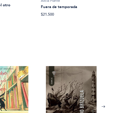
Alicia Plante
l otro
Fuera de temporada
$21.500