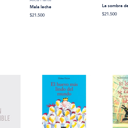
La sombra de
Mala leche
$21.500
$21.500