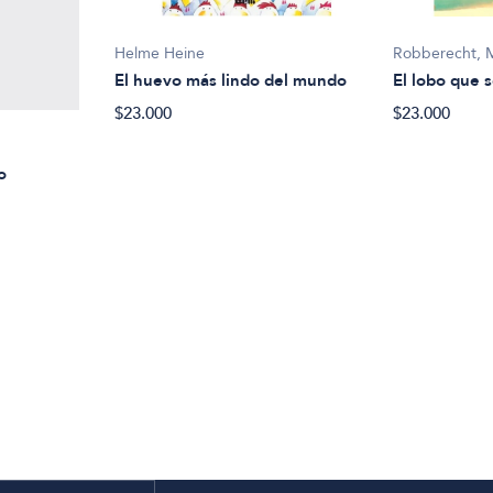
Helme Heine
Robberecht, 
El huevo más lindo del mundo
El lobo que s
$23.000
$23.000
o