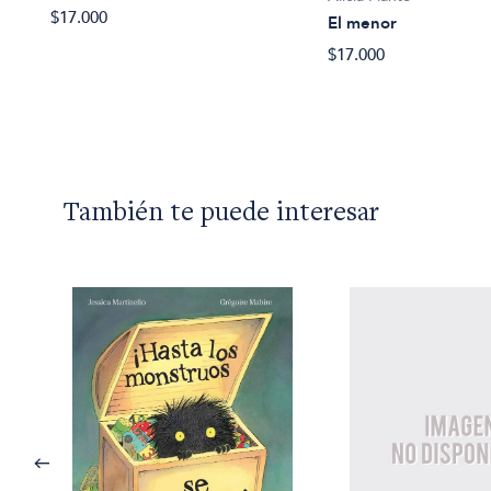
$17.000
El menor
$17.000
También te puede interesar