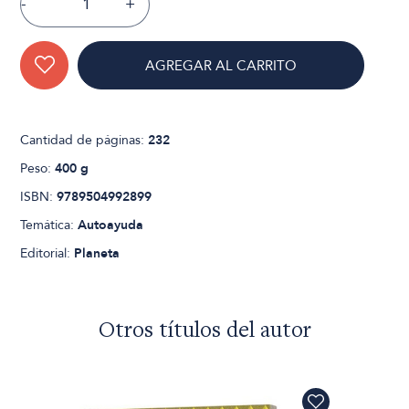
-
+
AGREGAR AL CARRITO
Cantidad de páginas:
232
Peso:
400 g
ISBN:
9789504992899
Temática:
Autoayuda
Editorial:
Planeta
Otros títulos del autor