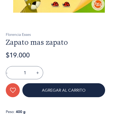
Florencia Esses
Zapato mas zapato
$19.000
-
+
AGREGAR AL CARRITO
Peso:
400 g