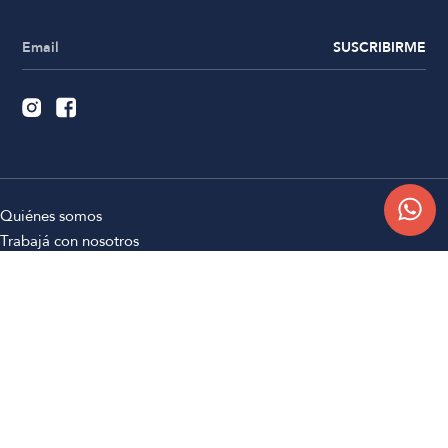
SUSCRIBIRME
Quiénes somos
Trabajá con nosotros
Contacto
Sucursales
Compra Online
Atención al cliente