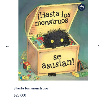
¡Hasta los monstruos!
$23.000
Olivier