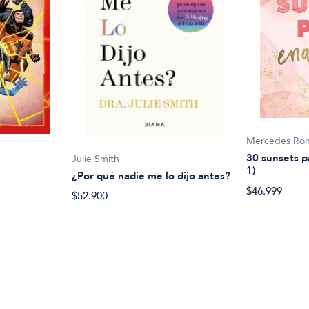
Mercedes Ro
30 sunsets p
Julie Smith
1)
¿Por qué nadie me lo dijo antes?
$46.999
$52.900