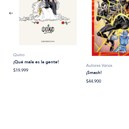
Quino
¡Qué mala es la gente!
Autores Varios
$19.999
¡Smash!
$44.900