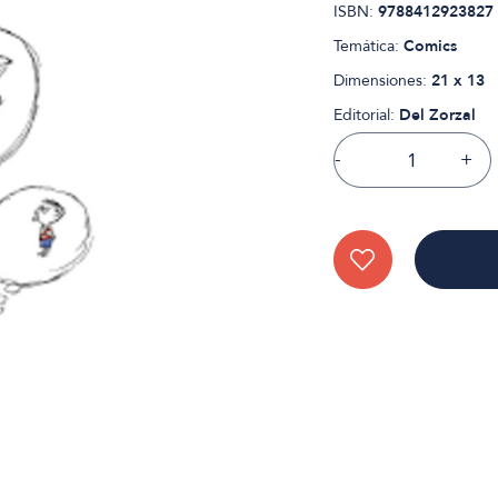
ISBN:
9788412923827
Temática:
Comics
Dimensiones:
21 x 13
Editorial:
Del Zorzal
-
+