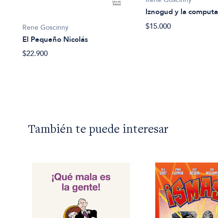
Iznogud y la comput
$15.000
Rene Goscinny
El Pequeño Nicolás
$22.900
También te puede interesar