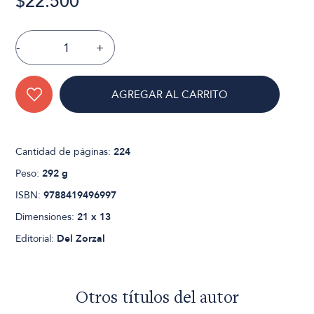
$22.500
-
+
AGREGAR AL CARRITO
Cantidad de páginas:
224
Peso:
292 g
ISBN:
9788419496997
Dimensiones:
21 x 13
Editorial:
Del Zorzal
Otros títulos del autor