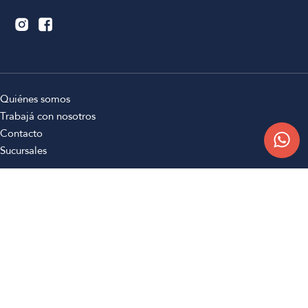
Quiénes somos
Trabajá con nosotros
Contacto
Sucursales
Compra Online
Atención al cliente
Preguntas frecuentes
Términos y condiciones