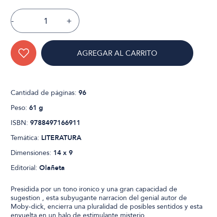
-
+
AGREGAR AL CARRITO
Cantidad de páginas:
96
Peso:
61 g
ISBN:
9788497166911
Temática:
LITERATURA
Dimensiones:
14 x 9
Editorial:
Olañeta
Presidida por un tono ironico y una gran capacidad de
sugestion , esta subyugante narracion del genial autor de
Moby-dick, encierra una pluralidad de posibles sentidos y esta
envuelta en un halo de estimulante misterio