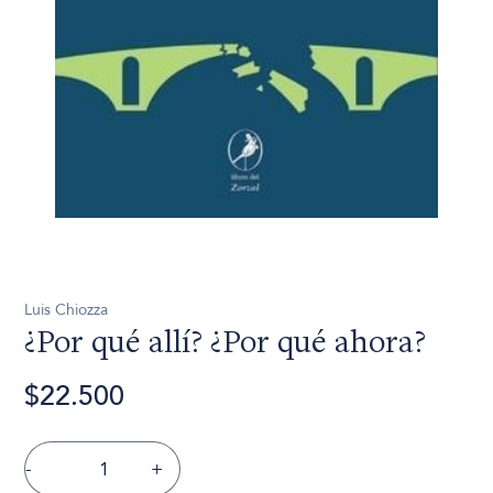
Luis Chiozza
¿Por qué allí? ¿Por qué ahora?
$22.500
-
+