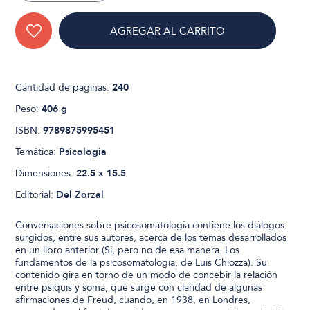
AGREGAR AL CARRITO
Cantidad de páginas:
240
Peso:
406 g
ISBN:
9789875995451
Temática:
Psicologia
Dimensiones:
22.5 x 15.5
Editorial:
Del Zorzal
Conversaciones sobre psicosomatología contiene los diálogos
surgidos, entre sus autores, acerca de los temas desarrollados
en un libro anterior (Sí, pero no de esa manera. Los
fundamentos de la psicosomatología, de Luis Chiozza). Su
contenido gira en torno de un modo de concebir la relación
entre psiquis y soma, que surge con claridad de algunas
afirmaciones de Freud, cuando, en 1938, en Londres,