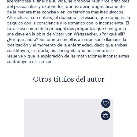
acercándose al final de su vida, se propone reunir los principios
del psicoanálisis y exponerlos, por así decir, dogmáticamente
de la manera más concisa y en los términos más inequívocos.
Allí rechaza, con énfasis, el dualismo cartesiano, que equipara lo
psíquico con la consciencia y lo somático con lo inconsciente. El
libro lleva como título principal dos preguntas que configuran
una clave en la obra de Victor von Weizsaecker, ¿Por qué allí?
¿Por qué ahora? Se apunta con ellas a lo que suele llamarse la
localización y el momento de la enfermedad, dado que ambas
constituyen, sin duda, una incógnita que no siempre se
resuelve y que la exploración de las motivaciones inconscientes
contribuye a esclarecer.
Otros títulos del autor