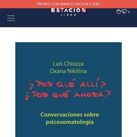
PROMO CON BANCO GALICIA E ICBC
0
0